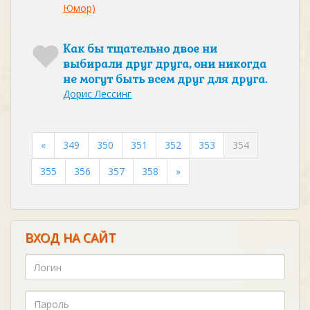
Юмор)
Как бы тщательно двое ни
выбирали друг друга, они никогда
не могут быть всем друг для друга.
Дорис Лессинг
«
349
350
351
352
353
354
355
356
357
358
»
ВХОД НА САЙТ