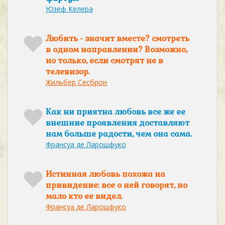
Юзеф Келера
Любить - значит вместе? смотреть
в одном направлении? Возможно,
но только, если смотрят не в
телевизор.
Жильбер Сесброн
Как ни приятна любовь все же ее
внешние проявления доставляют
нам больше радости, чем она сама.
Франсуа де Ларошфуко
Истинная любовь похожа на
привидение: все о ней говорят, но
мало кто ее видел.
Франсуа де Ларошфуко