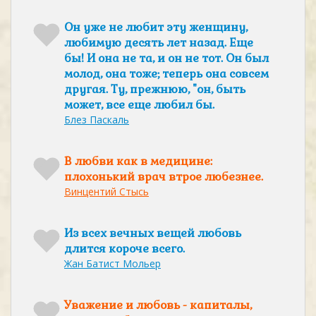
Он уже не любит эту женщину,
любимую десять лет назад. Еще
бы! И она не та, и он не тот. Он был
молод, она тоже; теперь она совсем
другая. Ту, прежнюю, "он, быть
может, все еще любил бы.
Блез Паскаль
В любви как в медицине:
плохонький врач втрое любезнее.
Винцентий Стысь
Из всех вечных вещей любовь
длится короче всего.
Жан Батист Мольер
Уважение и любовь - капиталы,