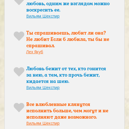
любовь, одним же взглядом можно
воскресить ее.
Вильям Шекспир
Ты спрашиваешь, любит ли она?
Не любит Если б любила, ты бы не
спрашивал.
Лех Якуб
Любовь бежит от тех, кто гонится
за нею, а тем, кто прочь бежит,
кидается на шею.
Вильям Шекспир
Все влюбленные клянутся
исполнить больше, чем могут и не
исполняют даже возможного.
Вильям Шекспир