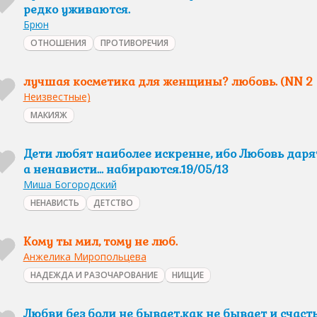
редко уживаются.
Брюн
ОТНОШЕНИЯ
ПРОТИВОРЕЧИЯ
лучшая косметика для женщины? любовь. (NN 2
Неизвестные)
МАКИЯЖ
Дети любят наиболее искренне, ибо Любовь даря
а ненависти… набираются.19/05/13
Миша Богородский
НЕНАВИСТЬ
ДЕТСТВО
Кому ты мил, тому не люб.
Анжелика Миропольцева
НАДЕЖДА И РАЗОЧАРОВАНИЕ
НИЩИЕ
Любви без боли не бывает,как не бывает и счаст