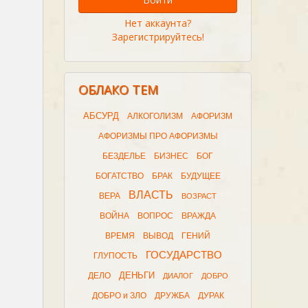
Нет аккаунта?
Зарегистрируйтесь!
ОБЛАКО ТЕМ
АБСУРД
АЛКОГОЛИЗМ
АФОРИЗМ
АФОРИЗМЫ ПРО АФОРИЗМЫ
БЕЗДЕЛЬЕ
БИЗНЕС
БОГ
БОГАТСТВО
БРАК
БУДУЩЕЕ
ВЛАСТЬ
ВЕРА
ВОЗРАСТ
ВОЙНА
ВОПРОС
ВРАЖДА
ВРЕМЯ
ВЫВОД
ГЕНИЙ
ГОСУДАРСТВО
ГЛУПОСТЬ
ДЕНЬГИ
ДЕЛО
ДИАЛОГ
ДОБРО
ДОБРО и ЗЛО
ДРУЖБА
ДУРАК