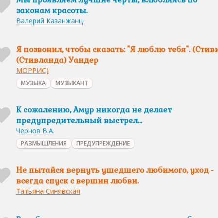
законам красоты.
Валерий Казанжанц
Я позвонил, чтобы сказать: "Я люблю тебя". (Стив
(Стивланда) Уандер
МОРРИС)
МУЗЫКА
МУЗЫКАНТ
К сожалению, Амур никогда не делает
предупредительный выстрел…
Чернов В.А.
РАЗМЫШЛЕНИЯ
ПРЕДУПРЕЖДЕНИЕ
Не пытайся вернуть ушедшего любимого, уход -
всегда спуск с вершин любви.
Татьяна Синявская