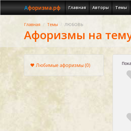
Афоризма.рф
Главная
Авторы
Темы
Главная
Темы
ЛЮБОВЬ
Афоризмы на тем
Пока
Любимые афоризмы
(0)