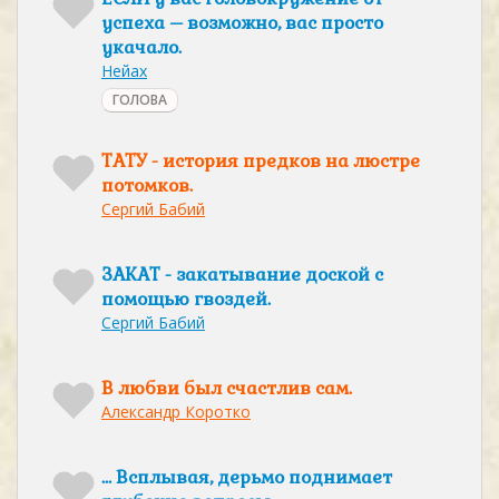
успеха – возможно, вас просто
укачало.
Нейах
ГОЛОВА
ТАТУ - история предков на люстре
потомков.
Сергий Бабий
ЗАКАТ - закатывание доской с
помощью гвоздей.
Сергий Бабий
В любви был счастлив сам.
Александр Коротко
… Всплывая, дерьмо поднимает