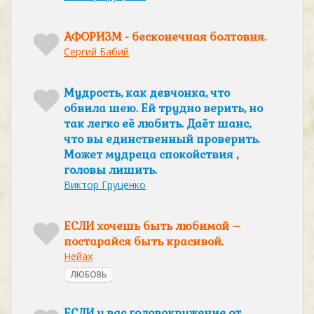
АФОРИЗМ - бесконечная болтовня.
Сергий Бабий
Мудрость, как девчонка, что
обвила шею. Ей трудно верить, но
так легко её любить. Даёт шанс,
что вы единственный проверить.
Может мудреца спокойствия ,
головы лишить.
Виктор Груценко
ЕСЛИ хочешь быть любимой –
постарайся быть красивой.
Нейах
ЛЮБОВЬ
ЕСЛИ у вас головокружение от