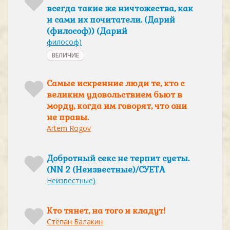
всегда такие же ничтожества, как
и сами их почитатели. (Дарий
(философ)) (Дарий
философ)
ВЕЛИЧИЕ
Самые искренние люди те, кто с
великим удовольствием бьют в
морду, когда им говорят, что они
не правы.
Artem Rogov
Добротный секс не терпит суеты.
(NN 2 (Неизвестные)/СУЕТА
Неизвестные)
Кто тянет, на того и кладут!
Степан Балакин