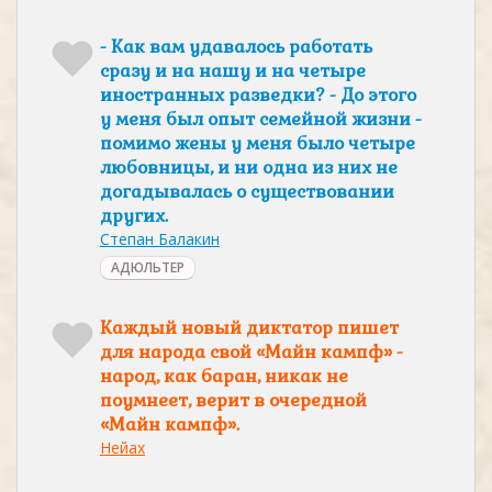
- Как вам удавалось работать
сразу и на нашу и на четыре
иностранных разведки? - До этого
у меня был опыт семейной жизни -
помимо жены у меня было четыре
любовницы, и ни одна из них не
догадывалась о существовании
других.
Степан Балакин
АДЮЛЬТЕР
Каждый новый диктатор пишет
для народа свой «Майн кампф» -
народ, как баран, никак не
поумнеет, верит в очередной
«Майн кампф».
Нейах