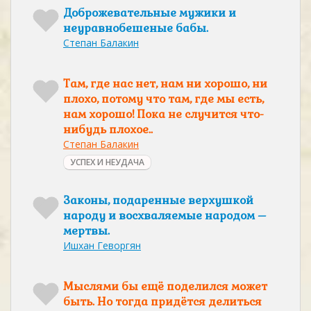
Доброжевательные мужики и
неуравнобешеные бабы.
Степан Балакин
Там, где нас нет, нам ни хорошо, ни
плохо, потому что там, где мы есть,
нам хорошо! Пока не случится что-
нибудь плохое..
Степан Балакин
УСПЕХ И НЕУДАЧА
Законы, подаренные верхушкой
народу и восхваляемые народом –
мертвы.
Ишхан Геворгян
Мыслями бы ещё поделился может
быть. Но тогда придётся делиться