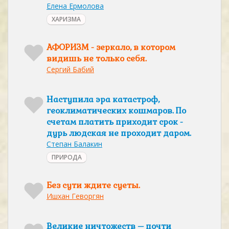
Елена Ермолова
ХАРИЗМА
АФОРИЗМ - зеркало, в котором
видишь не только себя.
Сергий Бабий
Наступила эра катастроф,
геоклиматических кошмаров. По
счетам платить приходит срок -
дурь людская не проходит даром.
Степан Балакин
ПРИРОДА
Без сути ждите суеты.
Ишхан Геворгян
Великие ничтожеств – почти