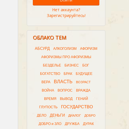
Нет аккаунта?
Зарегистрируйтесь!
ОБЛАКО ТЕМ
АБСУРД
АЛКОГОЛИЗМ
АФОРИЗМ
АФОРИЗМЫ ПРО АФОРИЗМЫ
БЕЗДЕЛЬЕ
БИЗНЕС
БОГ
БОГАТСТВО
БРАК
БУДУЩЕЕ
ВЛАСТЬ
ВЕРА
ВОЗРАСТ
ВОЙНА
ВОПРОС
ВРАЖДА
ВРЕМЯ
ВЫВОД
ГЕНИЙ
ГОСУДАРСТВО
ГЛУПОСТЬ
ДЕНЬГИ
ДЕЛО
ДИАЛОГ
ДОБРО
ДОБРО и ЗЛО
ДРУЖБА
ДУРАК