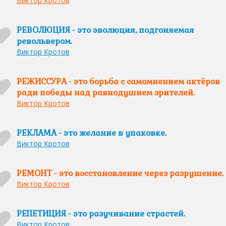
Виктор Кротов
РЕВОЛЮЦИЯ - это эволюция, подгоняемая
револьвером.
Виктор Кротов
РЕЖИССУРА - это борьба с самомнением актёров
ради победы над равнодушием зрителей.
Виктор Кротов
РЕКЛАМА - это желание в упаковке.
Виктор Кротов
РЕМОНТ - это восстановление через разрушение.
Виктор Кротов
РЕПЕТИЦИЯ - это разучивание страстей.
Виктор Кротов