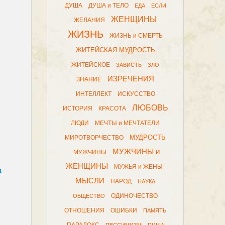
ДУША
ДУША и ТЕЛО
ЕДА
ЕСЛИ
ЖЕНЩИНЫ
ЖЕЛАНИЯ
ЖИЗНЬ
ЖИЗНЬ и СМЕРТЬ
ЖИТЕЙСКАЯ МУДРОСТЬ
ЖИТЕЙСКОЕ
ЗАВИСТЬ
ЗЛО
ИЗРЕЧЕНИЯ
ЗНАНИЕ
ИНТЕЛЛЕКТ
ИСКУССТВО
ЛЮБОВЬ
ИСТОРИЯ
КРАСОТА
ЛЮДИ
МЕЧТЫ и МЕЧТАТЕЛИ
МУДРОСТЬ
МИРОТВОРЧЕСТВО
МУЖЧИНЫ и
МУЖЧИНЫ
ЖЕНЩИНЫ
МУЖЬЯ и ЖЕНЫ
а
МЫСЛИ
НАРОД
НАУКА
ОДИНОЧЕСТВО
ОБЩЕСТВО
ОТНОШЕНИЯ
ОШИБКИ
ПАМЯТЬ