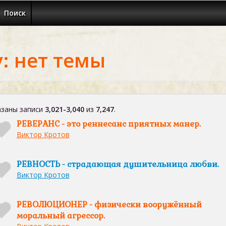
Поиск
: нет темы
заны записи
3,021-3,040
из
7,247
.
РЕВЕРАНС - это реннесанс приятных манер.
Виктор Кротов
РЕВНОСТЬ - страдающая душительница любви.
Виктор Кротов
РЕВОЛЮЦИОНЕР - физически вооружённый
моральный агрессор.