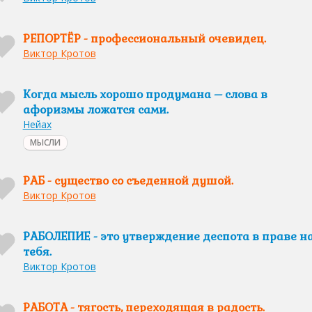
РЕПОРТЁР - профессиональный очевидец.
Виктор Кротов
Когда мысль хорошо продумана – слова в
афоризмы ложатся сами.
Нейах
МЫСЛИ
РАБ - существо со съеденной душой.
Виктор Кротов
РАБОЛЕПИЕ - это утверждение деспота в праве н
тебя.
Виктор Кротов
РАБОТА - тягость, переходящая в радость.