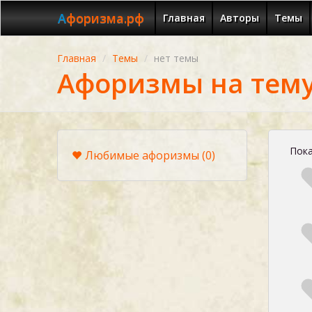
Афоризма.рф
Главная
Авторы
Темы
Главная
Темы
нет темы
Афоризмы на тему
Пока
Любимые афоризмы
(0)