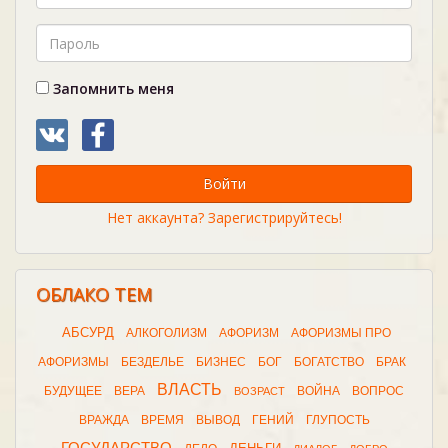
Запомнить меня
Войти
Нет аккаунта? Зарегистрируйтесь!
ОБЛАКО ТЕМ
АБСУРД
АЛКОГОЛИЗМ
АФОРИЗМ
АФОРИЗМЫ ПРО
АФОРИЗМЫ
БЕЗДЕЛЬЕ
БИЗНЕС
БОГ
БОГАТСТВО
БРАК
ВЛАСТЬ
БУДУЩЕЕ
ВЕРА
ВОЙНА
ВОПРОС
ВОЗРАСТ
ВРАЖДА
ВРЕМЯ
ВЫВОД
ГЕНИЙ
ГЛУПОСТЬ