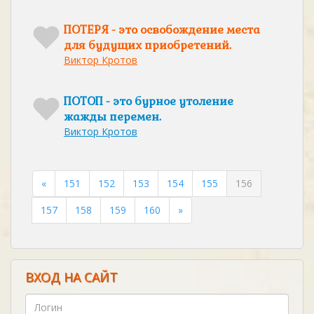
ПОТЕРЯ - это освобождение места
для будущих приобретений.
Виктор Кротов
ПОТОП - это бурное утоление
жажды перемен.
Виктор Кротов
«
151
152
153
154
155
156
157
158
159
160
»
ВХОД НА САЙТ