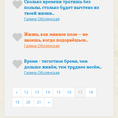
Сколько времени тратишь без
пользы, столько будет вычтено из
твоей жизни…
Галина Оболенская
Жизнь, как минное поле – не
знаешь, когда подорвёшься…
Галина Оболенская
Время - тягостное бремя, чем
дольше живём, тем труднее несём...
Галина Оболенская
«
12
13
14
15
16
17
18
19
20
21
»