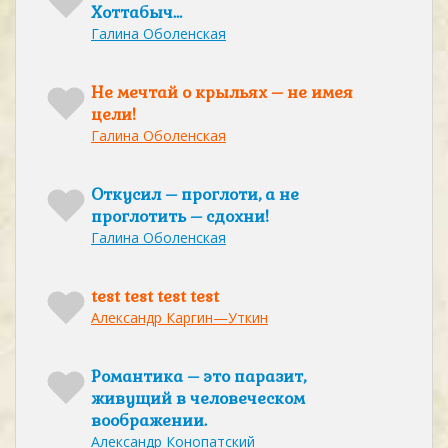
Хоттабыч…
Галина Оболенская
Не мечтай о крыльях – не имея
цели!
Галина Оболенская
Откусил – проглоти, а не
проглотить – сдохни!
Галина Оболенская
test test test test
Александр Каргин—Уткин
Романтика – это паразит,
живущий в человеческом
воображении.
Александр Конопатский