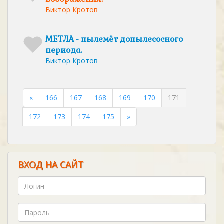
Виктор Кротов
МЕТЛА - пылемёт допылесосного
периода.
Виктор Кротов
«
166
167
168
169
170
171
172
173
174
175
»
ВХОД НА САЙТ