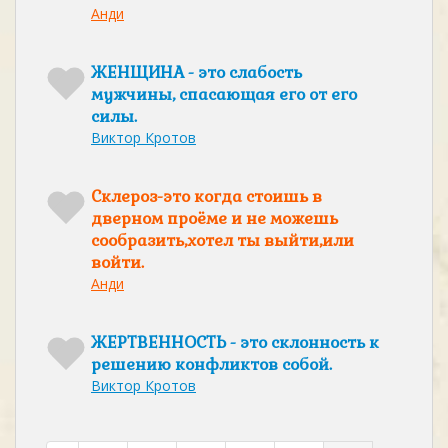
Анди
ЖЕНЩИНА - это слабость
мужчины, спасающая его от его
силы.
Виктор Кротов
Склероз-это когда стоишь в
дверном проёме и не можешь
сообразить,хотел ты выйти,или
войти.
Анди
ЖЕРТВЕННОСТЬ - это склонность к
решению конфликтов собой.
Виктор Кротов