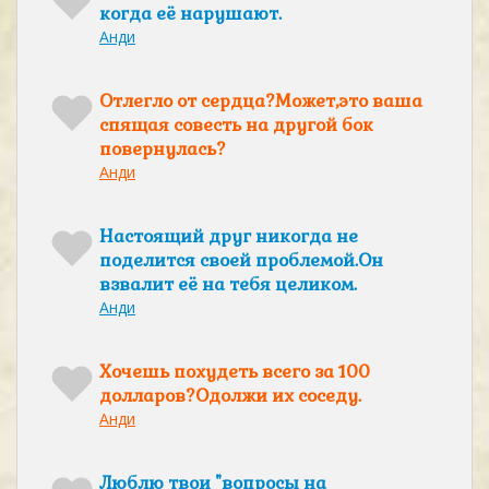
когда её нарушают.
Анди
Отлегло от сердца?Может,это ваша
спящая совесть на другой бок
повернулась?
Анди
Настоящий друг никогда не
поделится своей проблемой.Он
взвалит её на тебя целиком.
Анди
Хочешь похудеть всего за 100
долларов?Одолжи их соседу.
Анди
Люблю твои "вопросы на