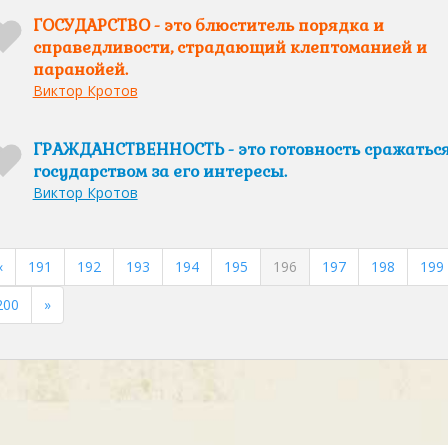
ГОСУДАРСТВО - это блюститель порядка и
справедливости, страдающий клептоманией и
паранойей.
Виктор Кротов
ГРАЖДАНСТВЕННОСТЬ - это готовность сражаться
государством за его интересы.
Виктор Кротов
«
191
192
193
194
195
196
197
198
199
200
»