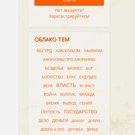
Нет аккаунта?
Зарегистрируйтесь!
ОБЛАКО ТЕМ
АБСУРД
АЛКОГОЛИЗМ
АФОРИЗМ
АФОРИЗМЫ ПРО АФОРИЗМЫ
БЕЗДЕЛЬЕ
БИЗНЕС
БОГ
БОГАТСТВО
БРАК
БУДУЩЕЕ
ВЛАСТЬ
ВЕРА
ВОЗРАСТ
ВОЙНА
ВОПРОС
ВРАЖДА
ВРЕМЯ
ВЫВОД
ГЕНИЙ
ГОСУДАРСТВО
ГЛУПОСТЬ
ДЕНЬГИ
ДЕЛО
ДИАЛОГ
ДОБРО
ДОБРО и ЗЛО
ДРУЖБА
ДУРАК