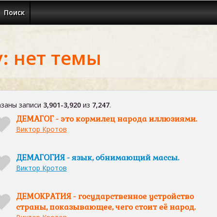
Поиск
: нет темы
заны записи
3,901-3,920
из
7,247
.
ДЕМАГОГ - это кормилец народа иллюзиями.
Виктор Кротов
ДЕМАГОГИЯ - язык, обнимающий массы.
Виктор Кротов
ДЕМОКРАТИЯ - государственное устройство
страны, показывающее, чего стоит её народ.