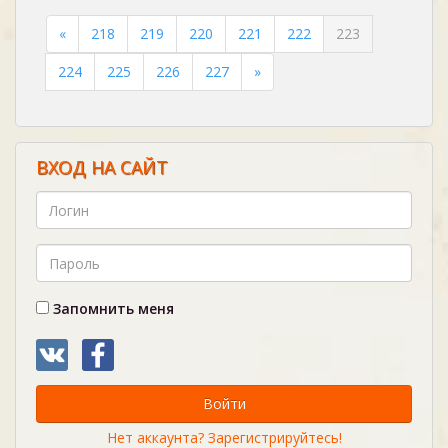
«
218
219
220
221
222
223
224
225
226
227
»
ВХОД НА САЙТ
Запомнить меня
Войти
Нет аккаунта? Зарегистрируйтесь!