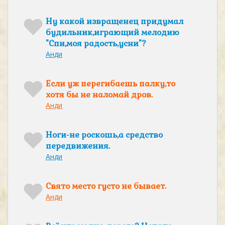
Ну какой извращенец придумал
будильник,играющий мелодию
"Спи,моя радость,усни"?
Анди
Если уж перегибаешь палку,то
хотя бы не наломай дров.
Анди
Ноги-не роскошь,а средство
передвижения.
Анди
Свято место густо не бывает.
Анди