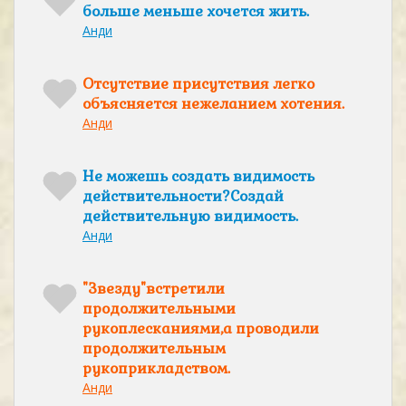
больше меньше хочется жить.
Анди
Отсутствие присутствия легко
объясняется нежеланием хотения.
Анди
Не можешь создать видимость
действительности?Создай
действительную видимость.
Анди
"Звезду"встретили
продолжительными
рукоплесканиями,а проводили
продолжительным
рукоприкладством.
Анди