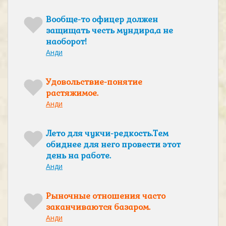
Вообще-то офицер должен
защищать честь мундира,а не
наоборот!
Анди
Удовольствие-понятие
растяжимое.
Анди
Лето для чукчи-редкость.Тем
обиднее для него провести этот
день на работе.
Анди
Рыночные отношения часто
заканчиваются базаром.
Анди