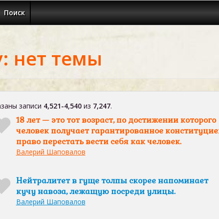
Поиск
: нет темы
заны записи
4,521-4,540
из
7,247
.
18 лет — это тот возраст, по достижении которого
человек получает гарантированное конституцие
право перестать вести себя как человек.
Валерий Шаповалов
Нейтралитет в гуще толпы скорее напоминает
кучу навоза, лежащую посреди улицы.
Валерий Шаповалов