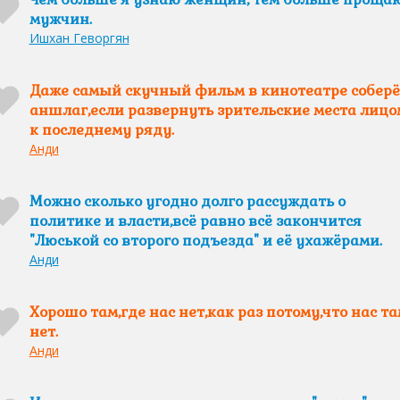
мужчин.
Ишхан Геворгян
Даже самый скучный фильм в кинотеатре соберё
аншлаг,если развернуть зрительские места лицо
к последнему ряду.
Анди
Можно сколько угодно долго рассуждать о
политике и власти,всё равно всё закончится
"Люськой со второго подъезда" и её ухажёрами.
Анди
Хорошо там,где нас нет,как раз потому,что нас та
нет.
Анди