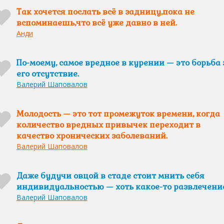
Так хочется послать всё в задницу,пока не
вспоминаешь,что всё уже давно в ней.
Анди
По-моему, самое вредное в курении — это борьба 
его отсутствие.
Валерий Шаповалов
Молодость — это тот промежуток времени, когда
количество вредных привычек переходит в
качество хронических заболеваний.
Валерий Шаповалов
Даже будучи овцой в стаде стоит мнить себя
индивидуальностью — хоть какое-то развлечение
Валерий Шаповалов