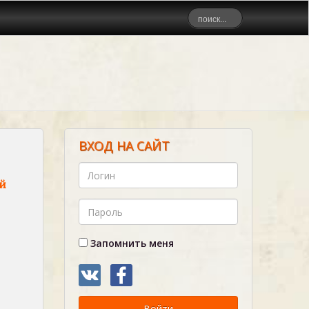
ВХОД НА САЙТ
й
Запомнить меня
Войти