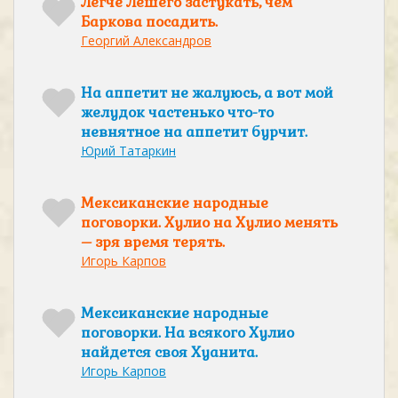
Легче Лешего застукать, чем
Баркова посадить.
Георгий Александров
На аппетит не жалуюсь, а вот мой
желудок частенько что-то
невнятное на аппетит бурчит.
Юрий Татаркин
Мексиканские народные
поговорки. Хулио на Хулио менять
– зря время терять.
Игорь Карпов
Мексиканские народные
поговорки. На всякого Хулио
найдется своя Хуанита.
Игорь Карпов