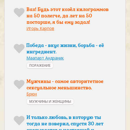
Вах! Будь этот козёл килограммов
на 50 полегче, да лет на 50
постарше, я бы ему задал!
Игорь Карпов
Победа - вкус жизни, борьба - её
ингредиент.
Маапарт Андраник
ПОРАЖЕНИЕ
Мужчины - самое авторитетное
сексуальное меньшинство.
Брюн
МУЖЧИНЫ И ЖЕНЩИНЫ
И только любовь, в которую ты
тогда не поверил, спустя 30 лет