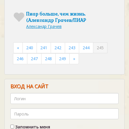
Пиар больше, чем жизнь.
(Александр Грачев/ПИАР
Александр Грачев
«
240
241
242
243
244
245
246
247
248
249
»
ВХОД НА САЙТ
Запомнить меня