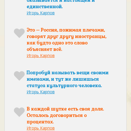
оказывается и настоящей и
единственной.
Игорь Карпов
Это – Россия, пожимая плечами,
говорят друг другу иностранцы,
как будто одно это слово
объясняет всё.
Игорь Карпов
Попробуй называть вещи своими
именами, и тут же лишишься
статуса культурного человека.
Игорь Карпов
В каждой шутке есть своя доля.
Осталось договориться о
процентах.
Игорь Карпов