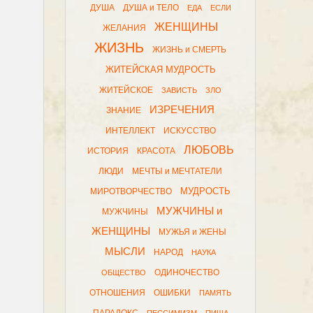
ДУША
ДУША и ТЕЛО
ЕДА
ЕСЛИ
ЖЕНЩИНЫ
ЖЕЛАНИЯ
ЖИЗНЬ
ЖИЗНЬ и СМЕРТЬ
ЖИТЕЙСКАЯ МУДРОСТЬ
ЖИТЕЙСКОЕ
ЗАВИСТЬ
ЗЛО
ИЗРЕЧЕНИЯ
ЗНАНИЕ
ИНТЕЛЛЕКТ
ИСКУССТВО
ЛЮБОВЬ
ИСТОРИЯ
КРАСОТА
ЛЮДИ
МЕЧТЫ и МЕЧТАТЕЛИ
МУДРОСТЬ
МИРОТВОРЧЕСТВО
МУЖЧИНЫ и
МУЖЧИНЫ
ЖЕНЩИНЫ
МУЖЬЯ и ЖЕНЫ
МЫСЛИ
НАРОД
НАУКА
ОДИНОЧЕСТВО
ОБЩЕСТВО
ОТНОШЕНИЯ
ОШИБКИ
ПАМЯТЬ