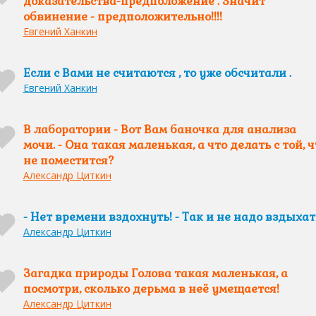
доказательства-предположение . Значит
обвинение - предположительно!!!!
Евгений Ханкин
Если с Вами не считаются , то уже обсчитали .
Евгений Ханкин
В лаборатории - Вот Вам баночка для анализа
мочи. - Она такая маленькая, а что делать с той, ч
не поместится?
Александр Циткин
- Нет времени вздохнуть! - Так и не надо вздыхат
Александр Циткин
Загадка природы Голова такая маленькая, а
посмотри, сколько дерьма в неё умещается!
Александр Циткин