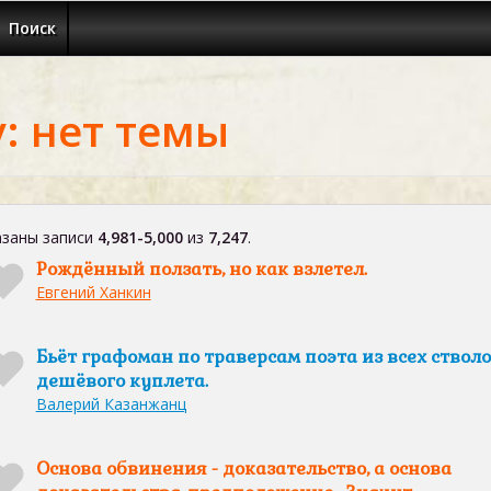
Поиск
: нет темы
заны записи
4,981-5,000
из
7,247
.
Рождённый ползать, но как взлетел.
Евгений Ханкин
Бьёт графоман по траверсам поэта из всех ствол
дешёвого куплета.
Валерий Казанжанц
Основа обвинения - доказательство, а основа