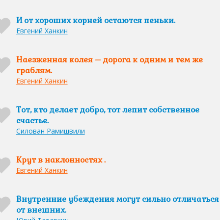
И от хороших корней остаются пеньки.
Евгений Ханкин
Наезженная колея – дорога к одним и тем же
граблям.
Евгений Ханкин
Тот, кто делает добро, тот лепит собственное
счастье.
Силован Рамишвили
Крут в наклонностях .
Евгений Ханкин
Внутренние убеждения могут сильно отличаться
от внешних.