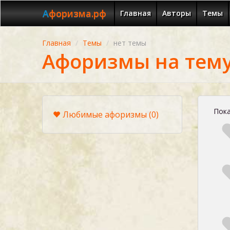
Афоризма.рф
Главная
Авторы
Темы
Главная
Темы
нет темы
Афоризмы на тему
Пока
Любимые афоризмы
(0)