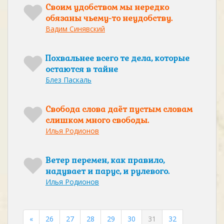
Своим удобством мы нередко
обязаны чьему-то неудобству.
Вадим Синявский
Похвальнее всего те дела, которые
остаются в тайне
Блез Паскаль
Свобода слова даёт пустым словам
слишком много свободы.
Илья Родионов
Ветер перемен, как правило,
надувает и парус, и рулевого.
Илья Родионов
«
26
27
28
29
30
31
32