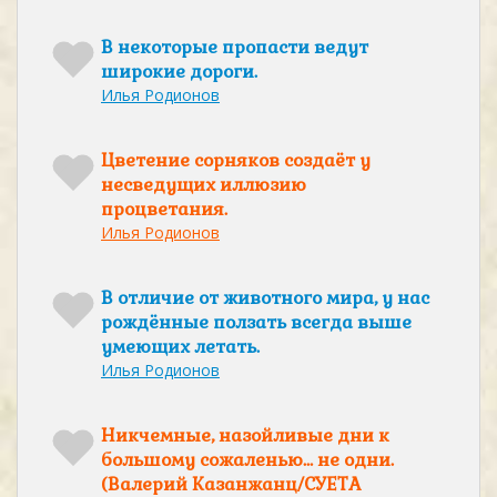
В некоторые пропасти ведут
широкие дороги.
Илья Родионов
Цветение сорняков создаёт у
несведущих иллюзию
процветания.
Илья Родионов
В отличие от животного мира, у нас
рождённые ползать всегда выше
умеющих летать.
Илья Родионов
Никчемные, назойливые дни к
большому сожаленью… не одни.
(Валерий Казанжанц/СУЕТА