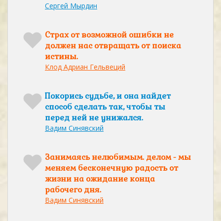
Сергей Мырдин
Страх от возможной ошибки не
должен нас отвращать от поиска
истины.
Клод Адриан Гельвеций
Покорись судьбе, и она найдет
способ сделать так, чтобы ты
перед ней не унижался.
Вадим Синявский
Занимаясь нелюбимым. делом - мы
меняем бесконечную радость от
жизни на ожидание конца
рабочего дня.
Вадим Синявский