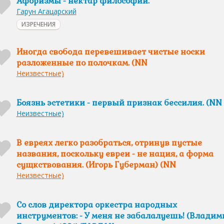
Афоризмы - нектар философии.
Гарун Агацарский
ИЗРЕЧЕНИЯ
Иногда свобода перевешивает чистые носки
разложенные по полочкам. (NN
Неизвестные)
Боязнь эстетики - первый признак бессилия. (NN
Неизвестные)
В евреях легко разобраться, отринув пустые
названия, поскольку евреи - не нация, а форма
сущкствования. (Игорь Губерман) (NN
Неизвестные)
Со слов директора оркестра народных
инструментов: - У меня не забалалуешь! (Владим