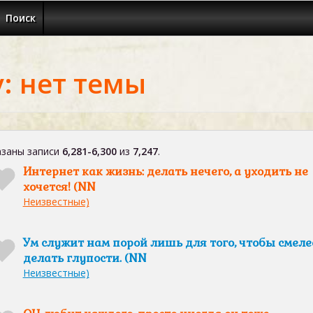
Поиск
: нет темы
заны записи
6,281-6,300
из
7,247
.
Интернет как жизнь: делать нечего, а уходить не
хочется! (NN
Неизвестные)
Ум служит нам порой лишь для того, чтобы смеле
делать глупости. (NN
Неизвестные)