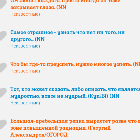
ОН любит каждого, просто иногда он тоже
закрывает глаза. (NN
Неизвестные)
Самое страшное - узнать что нет ни того, ни
другого... (NN
Неизвестные)
Что бы где-то преуспеть, нужно многое успеть. (N
Неизвестные)
Тот, кто может сказать, либо описать, что являетс
мудростью, вовсе не мудрый. (КукЛЯ) (NN
Неизвестные)
Большая-пребольшая репка вырастет разве что 
зоне повышенной радиации. (Георгий
Александров/ОГОРОД