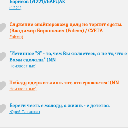
Борисов (r1221)/БАРДАК
r1221)
Служение снайперскому делу не терпит суеты.
(Владимир Бирашевич (Falcon) / СУЕТА
Falcon)
"Истинное "Я" - то, чем Вы являетесь, а не то, что с
Вами сделали." (NN
Неизвестные)
Победу одержит лишь тот, кто сражается! (NN
Неизвестные)
Береги честь с молоду, а жизнь - с детства.
Юрий Татаркин