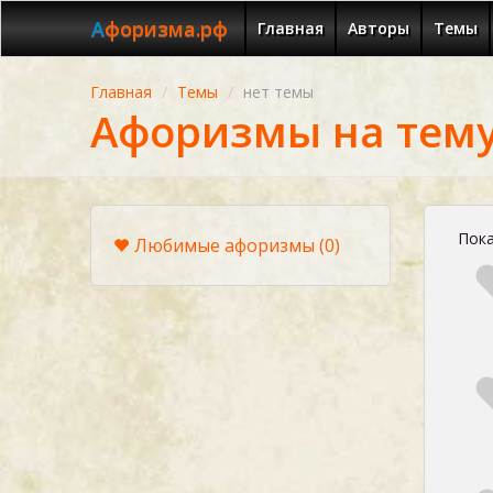
Афоризма.рф
Главная
Авторы
Темы
Главная
Темы
нет темы
Афоризмы на тему
Пока
Любимые афоризмы
(0)