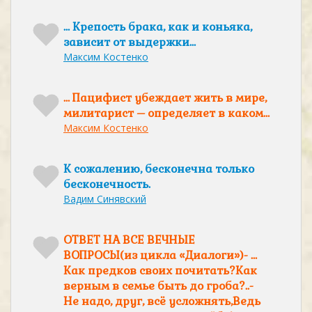
… Крепость брака, как и коньяка,
зависит от выдержки…
Максим Костенко
… Пацифист убеждает жить в мире,
милитарист – определяет в каком…
Максим Костенко
К сожалению, бесконечна только
бесконечность.
Вадим Синявский
ОТВЕТ НА ВСЕ ВЕЧНЫЕ
ВОПРОСЫ(из цикла «Диалоги»)- …
Как предков своих почитать?Как
верным в семье быть до гроба?..-
Не надо, друг, всё усложнять,Ведь