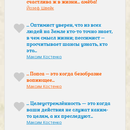
счастлива ж в жизни… амёба!
Йозеф Швейк
… Оптимист уверен, что из всех
людей на Земле кто-то точно знает,
в чем смысл жизни; пессимист –
просчитывает шансы узнать, кто
это…
Максим Костенко
… Попса – это когда безобразие
вопиющее…
Максим Костенко
… Целеустремлённость — это когда
ваши действия не служат каким-
то целям, а их преследуют…
Максим Костенко