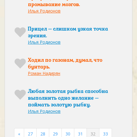
промывание мозгов.
Илья Родионов
Прицел – слишком узкая точка
зрения.
Илья Родионов
Ходил по газонам, думал, что
бунтарь.
Роман Надирян
Любая золотая рыбка способна
выполнить одно желание –
поймать золотую рыбку.
Илья Родионов
«
27
28
29
30
31
32
33