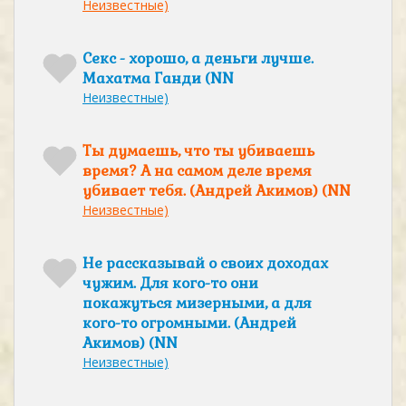
Неизвестные)
Секс - хорошо, а деньги лучше.
Махатма Ганди (NN
Неизвестные)
Ты думаешь, что ты убиваешь
время? А на самом деле время
убивает тебя. (Андрей Акимов) (NN
Неизвестные)
Не рассказывай о своих доходах
чужим. Для кого-то они
покажуться мизерными, а для
кого-то огромными. (Андрей
Акимов) (NN
Неизвестные)