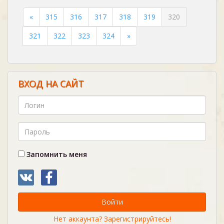
«
315
316
317
318
319
320
321
322
323
324
»
ВХОД НА САЙТ
Запомнить меня
Войти
Нет аккаунта? Зарегистрируйтесь!