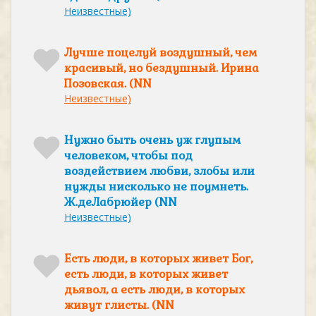
Неизвестные)
Лучше поцелуй воздушный, чем
красивый, но бездушный. Ирина
Позовская. (NN
Неизвестные)
Нужно быть очень уж глупым
человеком, чтобы под
воздействием любви, злобы или
нужды нисколько не поумнеть.
Ж.деЛабрюйер (NN
Неизвестные)
Есть люди, в которых живет Бог,
есть люди, в которых живет
дьявол, а есть люди, в которых
живут глисты. (NN