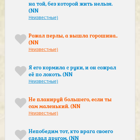
на той, без которой жить нельзя.
(NN
Неизвестные)
Рожал перлы, а вышла горошина..
(NN
Неизвестные)
Я его кормилa с руки, и он сожрал
её по локоть. (NN
Неизвестные)
Не планируй большего, если ты
сам маленький. (NN
Неизвестные)
Непобедим тот, кто врага своего
сделал другом. (NN