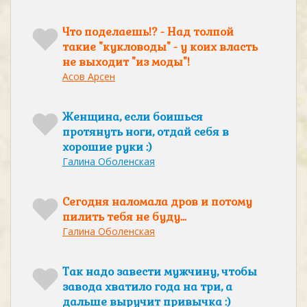
Что поделаешь!? - Над толпой
такие "кукловоды" - у коих власть
не выходит "из моды"!
Асов Арсен
Женщина, если боишься
протянуть ноги, отдай себя в
хорошие руки :)
Галина Оболенская
Сегодня наломала дров и потому
пилить тебя не буду...
Галина Оболенская
Так надо завести мужчину, чтобы
завода хватило года на три, а
дальше выручит привычка :)