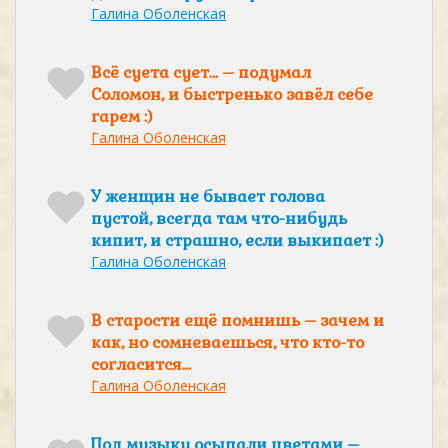
Галина Оболенская
Всё суета сует… – подумал
Соломон, и быстренько завёл себе
гарем :)
Галина Оболенская
У женщин не бывает голова
пустой, всегда там что-нибудь
кипит, и страшно, если выкипает :)
Галина Оболенская
В старости ещё помнишь – зачем и
как, но сомневаешься, что кто-то
согласится…
Галина Оболенская
Под музыку осыпали цветами –