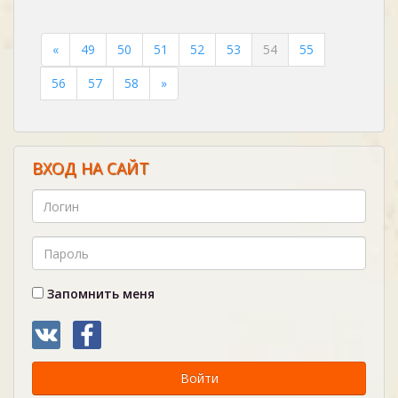
«
49
50
51
52
53
54
55
56
57
58
»
ВХОД НА САЙТ
Запомнить меня
Войти