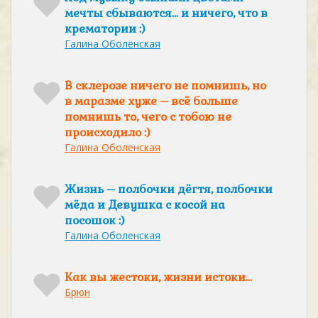
мечты сбываются… и ничего, что в
крематории :)
Галина Оболенская
В склерозе ничего не помнишь, но
в маразме хуже – всё больше
помнишь то, чего с тобою не
происходило :)
Галина Оболенская
Жизнь – полбочки дёгтя, полбочки
мёда и Девушка с косой на
посошок :)
Галина Оболенская
Как вы жестоки, жизни истоки...
Брюн