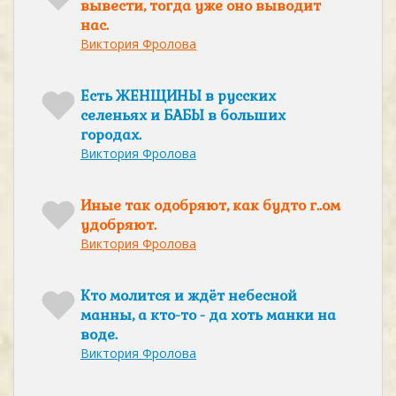
вывести, тогда уже оно выводит
нас.
Виктория Фролова
Есть ЖЕНЩИНЫ в русских
селеньях и БАБЫ в больших
городах.
Виктория Фролова
Иные так одобряют, как будто г..ом
удобряют.
Виктория Фролова
Кто молится и ждёт небесной
манны, а кто-то - да хоть манки на
воде.
Виктория Фролова