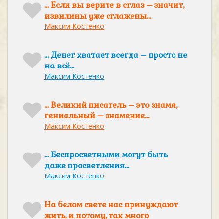
… Если вы верите в сглаз – значит,
извилины уже сглажены…
Максим Костенко
… Денег хватает всегда – просто не
на всё…
Максим Костенко
… Великий писатель – это знамя,
гениальный – знамение…
Максим Костенко
… Беспросветными могут быть
даже просветления…
Максим Костенко
На белом свете нас принуждают
жить, и потому, так много