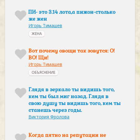
ПИ- это 3.14 лота,а пижон-столько
же жен
Игорь Тимашев
ЖЕНА
Вот почему овощи так зовутся: О!
ВО! Щи!
Игорь Тимашев
ОБЪЯСНЕНИЕ
Глядя в зеркало ты видишь того,
кем ты был миг назад. Глядя в
свою душу ты видишь того, кем ты
станешь через годы.
Виктория Фролова
Когда пятно на репутации не