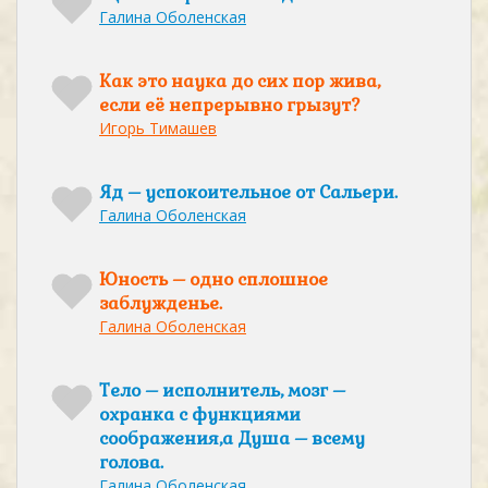
Галина Оболенская
Как это наука до сих пор жива,
если её непрерывно грызут?
Игорь Тимашев
Яд – успокоительное от Сальери.
Галина Оболенская
Юность – одно сплошное
заблужденье.
Галина Оболенская
Тело – исполнитель, мозг –
охранка с функциями
соображения,а Душа – всему
голова.
Галина Оболенская