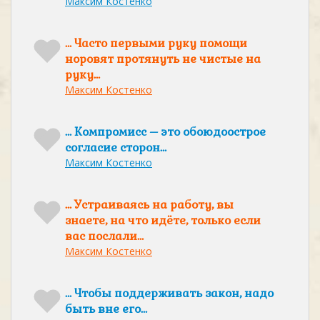
Максим Костенко
… Часто первыми руку помощи
норовят протянуть не чистые на
руку…
Максим Костенко
… Компромисс – это обоюдоострое
согласие сторон…
Максим Костенко
… Устраиваясь на работу, вы
знаете, на что идёте, только если
вас послали…
Максим Костенко
… Чтобы поддерживать закон, надо
быть вне его…