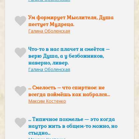
Ум формирует Мыслителя, Душа
пестует Мудреца.
Галина Оболенская
Что-то в нас плачет и смеётся –
верю Душа, а у безбожников,
наверно, ливер.
Галина Оболенская
… Смелость – что спиртное: не
всегда поймёшь как набрался…
Максим Костенко
… Типичное похмелье — это когда
наутро жить в общем-то можно, но
стыдно…