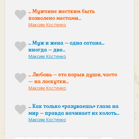
… Мужчине жестким быть
позволено местами…
Максим Костенко
… Муж и жена – одна сатана…
иногда – две…
Максим Костенко
… Любовь – это порыв души, часто
— на лоскутки…
Максим Костенко
… Как только «разуваешь» глаза на
мир – правда начинает их колоть…
Максим Костенко