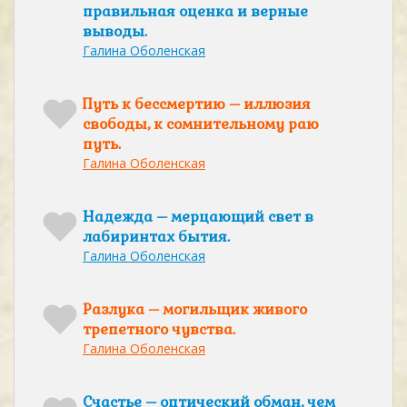
правильная оценка и верные
выводы.
Галина Оболенская
Путь к бессмертию – иллюзия
свободы, к сомнительному раю
путь.
Галина Оболенская
Надежда – мерцающий свет в
лабиринтах бытия.
Галина Оболенская
Разлука – могильщик живого
трепетного чувства.
Галина Оболенская
Счастье – оптический обман, чем