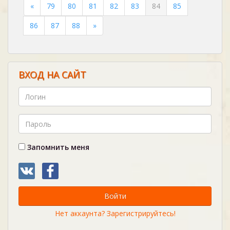
«
79
80
81
82
83
84
85
86
87
88
»
ВХОД НА САЙТ
Запомнить меня
Войти
Нет аккаунта? Зарегистрируйтесь!