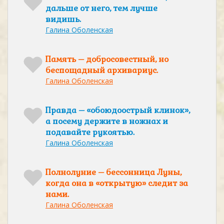
дальше от него, тем лучше
видишь.
Галина Оболенская
Память – добросовестный, но
беспощадный архивариус.
Галина Оболенская
Правда – «обоюдоострый клинок»,
а посему держите в ножнах и
подавайте рукоятью.
Галина Оболенская
Полнолуние – бессонница Луны,
когда она в «открытую» следит за
нами.
Галина Оболенская