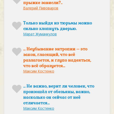
прыжке зависли?..
Валерий Пивоваров
Только выйдя из тюрьмы можно
сильно хлопнуть дверью.
Марат Жуманкулов
… Неубывание энтропии – это
закон, гласящий, что всё
разлагается, и глупо надеяться,
что всё образуется…
Максим Костенко
… Не важно, верит ли человек, что
произошёл от обезьяны, важно,
насколько он сейчас от неё
отличается…
Максим Костенко