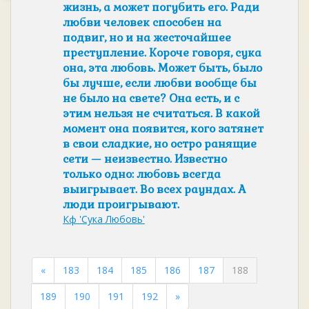
жизнь, а может погубить его. Ради
любви человек способен на
подвиг, но и на жесточайшее
преступление. Короче говоря, сука
она, эта любовь. Может быть, было
бы лучше, если любви вообще бы
не было на свете? Она есть, и с
этим нельзя не считаться. В какой
момент она появится, кого затянет
в свои сладкие, но остро ранящие
сети — неизвестно. Известно
только одно: любовь всегда
выигрывает. Во всех раундах. А
люди проигрывают.
Кф 'Сука Любовь'
«
183
184
185
186
187
188
189
190
191
192
»