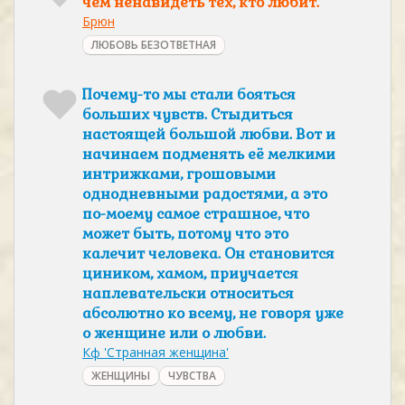
чем ненавидеть тех, кто любит.
Брюн
ЛЮБОВЬ БЕЗОТВЕТНАЯ
Почему-то мы стали бояться
больших чувств. Стыдиться
настоящей большой любви. Вот и
начинаем подменять её мелкими
интрижками, грошовыми
однодневными радостями, а это
по-моему самое страшное, что
может быть, потому что это
калечит человека. Он становится
циником, хамом, приучается
наплевательски относиться
абсолютно ко всему, не говоря уже
о женщине или о любви.
Кф 'Странная женщина'
ЖЕНЩИНЫ
ЧУВСТВА