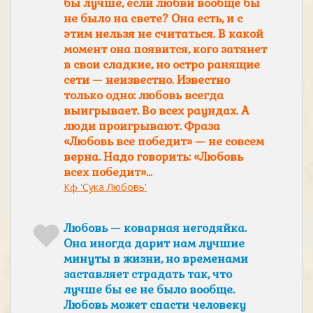
бы лучше, если любви вообще бы
не было на свете? Она есть, и с
этим нельзя не считаться. В какой
момент она появится, кого затянет
в свои сладкие, но остро ранящие
сети — неизвестно. Известно
только одно: любовь всегда
выигрывает. Во всех раундах. А
люди проигрывают. Фраза
«Любовь все победит» — не совсем
верна. Надо говорить: «Любовь
всех победит»…
Кф 'Сука Любовь'
Любовь — коварная негодяйка.
Она иногда дарит нам лучшие
минуты в жизни, но временами
заставляет страдать так, что
лучше бы ее не было вообще.
Любовь может спасти человеку