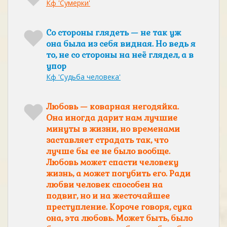
Кф 'Сумерки'
Со стороны глядеть — не так уж
она была из себя видная. Но ведь я
то, не со стороны на неё глядел, а в
упор
Кф 'Судьба человека'
Любовь — коварная негодяйка.
Она иногда дарит нам лучшие
минуты в жизни, но временами
заставляет страдать так, что
лучше бы ее не было вообще.
Любовь может спасти человеку
жизнь, а может погубить его. Ради
любви человек способен на
подвиг, но и на жесточайшее
преступление. Короче говоря, сука
она, эта любовь. Может быть, было