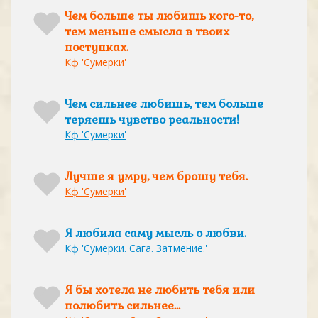
Чем больше ты любишь кого-то,
тем меньше смысла в твоих
поступках.
Кф 'Сумерки'
Чем сильнее любишь, тем больше
теряешь чувство реальности!
Кф 'Сумерки'
Лучше я умру, чем брошу тебя.
Кф 'Сумерки'
Я любила саму мысль о любви.
Кф 'Сумерки. Сага. Затмение.'
Я бы хотела не любить тебя или
полюбить сильнее…