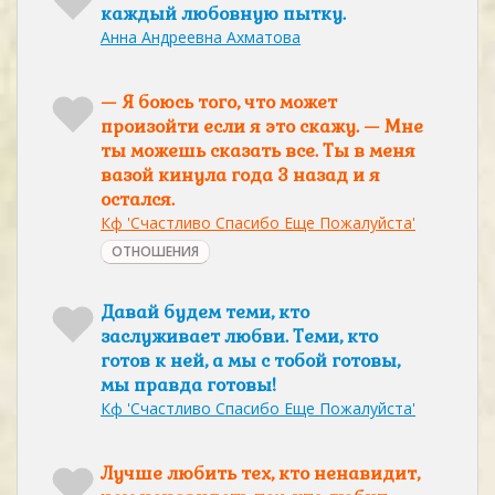
каждый любовную пытку.
Анна Андреевна Ахматова
— Я боюсь того, что может
произойти если я это скажу. — Мне
ты можешь сказать все. Ты в меня
вазой кинула года 3 назад и я
остался.
Кф 'Счастливо Спасибо Еще Пожалуйста'
ОТНОШЕНИЯ
Давай будем теми, кто
заслуживает любви. Теми, кто
готов к ней, а мы с тобой готовы,
мы правда готовы!
Кф 'Счастливо Спасибо Еще Пожалуйста'
Лучше любить тех, кто ненавидит,