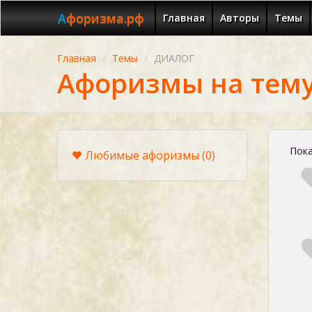
Афоризма.рф
Главная
Авторы
Темы
Главная
Темы
ДИАЛОГ
Афоризмы на тем
Пока
Любимые афоризмы
(0)