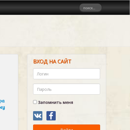
ВХОД НА САЙТ
ра
Запомнить меня
му
Войти