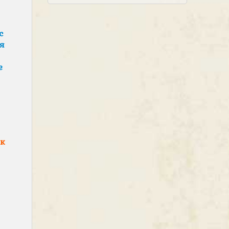
с
я
е
ак